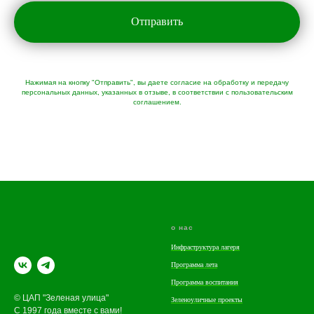
Отправить
Нажимая на кнопку "Отправить", вы даете согласие на обработку и передачу
персональных данных, указанных в отзыве, в соответствии с пользовательским
соглашением.
о нас
Инфраструктура лагеря
Программа лета
Программа воспитания
© ЦАП "Зеленая улица"
Зеленоуличные проекты
С 1997 года вместе с вами!