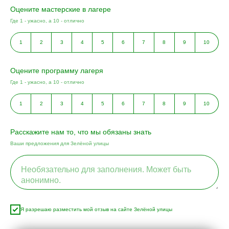
Оцените мастерские в лагере
Где 1 - ужасно, а 10 - отлично
1
2
3
4
5
6
7
8
9
10
Оцените программу лагеря
Где 1 - ужасно, а 10 - отлично
1
2
3
4
5
6
7
8
9
10
Расскажите нам то, что мы обязаны знать
Ваши предложения для Зелёной улицы
Я разрешаю разместить мой отзыв на сайте Зелёной улицы