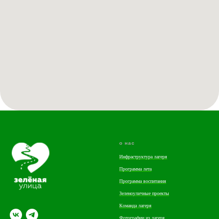
о нас
Инфраструктура лагеря
Программа лета
Программа воспитания
Зеленоуличные проекты
Команда лагеря
Фотографии из лагеря