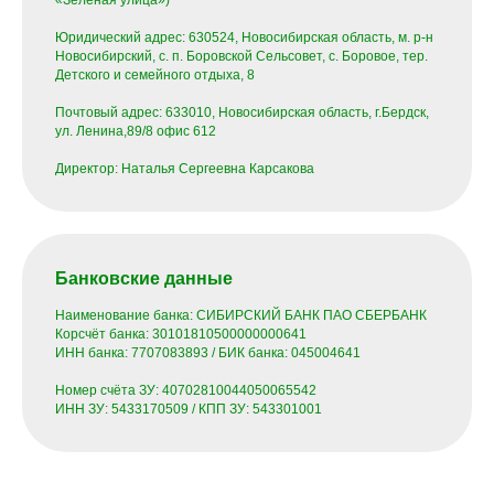
Юридический адрес: 630524, Новосибирская область, м. р-н
Новосибирский, с. п. Боровской Сельсовет, с. Боровое, тер.
Детского и семейного отдыха, 8
Почтовый адрес: 633010, Новосибирская область, г.Бердск,
ул. Ленина,89/8 офис 612
Директор: Наталья Сергеевна Карсакова
Банковские данные
Наименование банка: СИБИРСКИЙ БАНК ПАО СБЕРБАНК
Корсчёт банка: 30101810500000000641
ИНН банка: 7707083893 / БИК банка: 045004641
Номер счёта ЗУ: 40702810044050065542
ИНН ЗУ: 5433170509 / КПП ЗУ: 543301001