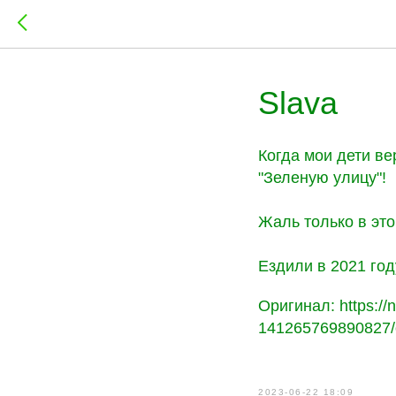
Slava
Когда мои дети ве
"Зеленую улицу"!
Жаль только в это
Ездили в 2021 году
Оригинал: https://n
141265769890827/
2023-06-22 18:09