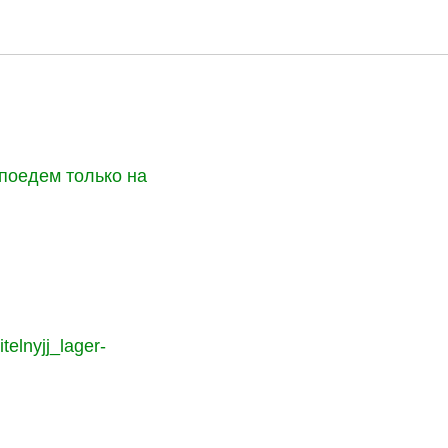
 поедем только на
telnyjj_lager-