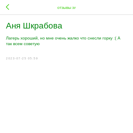
ОТЗЫВЫ ЗУ
Аня Шкрабова
Лагерь хороший, но мне очень жалко что снесли горку :( А
так всем советую
2023-07-25 05:59