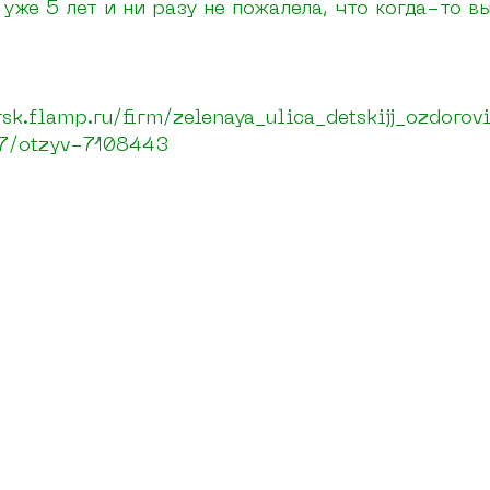
 уже 5 лет и ни разу не пожалела, что когда-то 
sk.flamp.ru/firm/zelenaya_ulica_detskijj_ozdorovi
7/otzyv-7108443