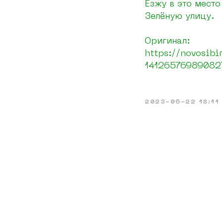
Езжу в это место
Зелёную улицу.
Оригинал:
https://novosibir
14126576989082
2023-06-22 18:11