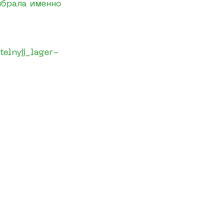
выбрала именно
telnyjj_lager-