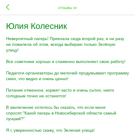
ОТЗЫВЫ ЗУ
Юлия Колесник
Невероятный лагерь! Приехала сюда второй раз, и ни разу
не пожалела об этом, всегда выбираю только Зелёную
улицу!
Все советники хорошо и слаженно выполняют свою работу!
Педагоги-организаторы до мелочей продумывают программу
смен, что видно и очень ценно!
Питание отменное, кормят часто и очень сытно, никто
голодным точно не останется!
В заключение хотелось бы сказать, что если меня
спросят:"Какой лагерь в Новосибирской области самый
лучший?".
Я с уверенностью скажу, что Зеленая улица!