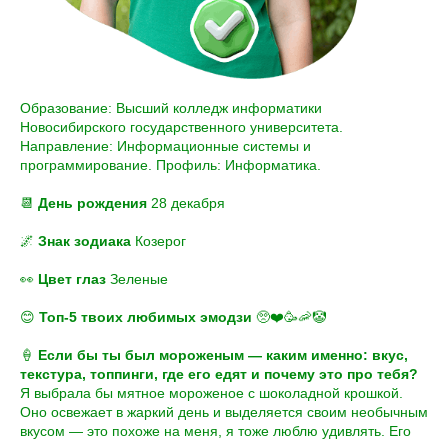
Образование: Высший колледж информатики
Новосибирского государственного университета.
Направление: Информационные системы и
программирование. Профиль: Информатика.
📆
День рождения
28 декабря
🌌
Знак зодиака
Козерог
👀
Цвет глаз
Зеленые
😊
Топ-5 твоих любимых эмодзи
🥺❤️🥳🦐🤡
🍦
Если бы ты был мороженым — каким именно: вкус,
текстура, топпинги, где его едят и почему это про тебя?
Я выбрала бы мятное мороженое с шоколадной крошкой.
Оно освежает в жаркий день и выделяется своим необычным
вкусом — это похоже на меня, я тоже люблю удивлять. Его